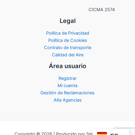
CICMA 2574
Legal
Política de Privacidad
Política de Cookies
Contrato de transporte
Calidad del Aire
Área usuario
Registrar
Mi cuenta
Gestión de Reclamaciones
Alta Agencias
Copyright © 2026 | Producido por Smart City Travel